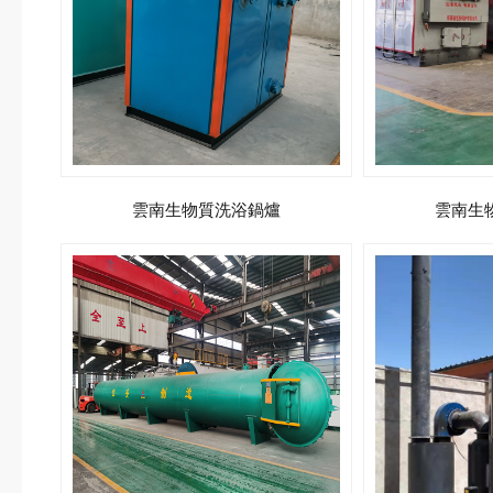
雲南生物質洗浴鍋爐
雲南生